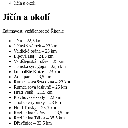
Jičín a okolí
Jičín a okolí
Zajímavost, vzdálenost od Řitonic
Jičín – 22,5 km
Jičínský zámek – 23 km
Valdická brána – 23 km
Lipová alej – 24,5 km
Valdštejnská lodžie – 25 km
Jičínská synagoga – 22,5 km
koupaliště Kníže – 23 km
Aquapark – 23,5 km
Rumcajsova ševcovna – 23 km
Rumcajsova jeskyně – 25 km
Hrad Veliš – 21,5 km
Prachovské skály – 22 km
Jinolické rybníky – 23 km
Hrad Trosky – 23,5 km
Rozhledna Čeřovka – 23,5 km
Rozhledna Tábor – 35,5 km
Dřevěnice – 33,5 km