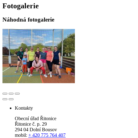
Fotogalerie
Náhodná fotogalerie
Kontakty
Obecní úřad Řitonice
Řitonice č. p. 29
294 04 Dolní Bousov
mobil:
+ 420 775 764 407