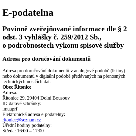
E-podatelna
Povinně zveřejňované informace dle § 2
odst. 3 vyhlášky č. 259/2012 Sb.,
o podrobnostech výkonu spisové služby
Adresa pro doručování dokumentů
Adresa pro doručování dokumentů v analogové podobě (listiny)
nebo dokumentů v digitální podobě předávaných na přenosných
technických nosičích dat:
Obec Řitonice
Adresa:
Řitonice 29, 29404 Dolní Bousouv
ID datové schránky:
imuaprf
Elektronická adresa e‑podatelny:
ritonice@seznam.cz
Úřední hodiny podatelny:
Středa: 16:00 – 17:00