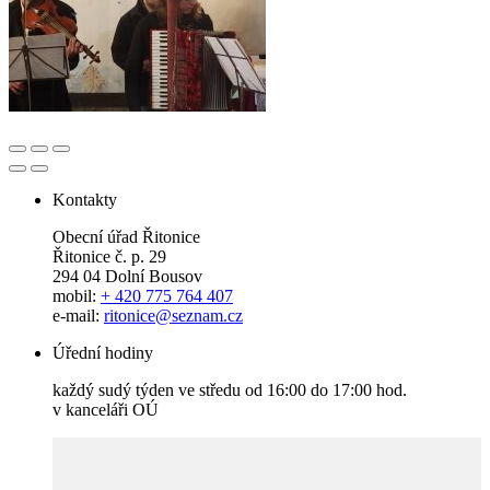
Kontakty
Obecní úřad Řitonice
Řitonice č. p. 29
294 04 Dolní Bousov
mobil:
+ 420 775 764 407
e-mail:
ritonice@seznam.cz
Úřední hodiny
každý sudý týden ve středu od 16:00 do 17:00 hod.
v kanceláři OÚ