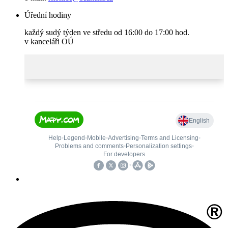
Úřední hodiny
každý sudý týden ve středu od 16:00 do 17:00 hod.
v kanceláři OÚ